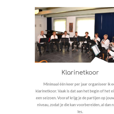
Klarinetkoor
Minimaal één keer per jaar organiseer ik e
klarinetkoor. Vaak is dat aan het begin of het e
een seizoen. Vooraf krijg je de partijen op jou
niveau, zodat je die kan voorbereiden, al dan n
les.