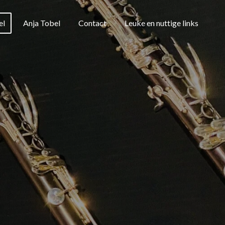
el
Anja Tobel
Contact
Leuke en nuttige links